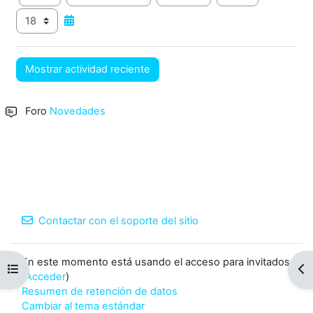
Minuto
Foro
Novedades
Contactar con el soporte del sitio
En este momento está usando el acceso para invitados
Abrir índice del curso
Abr
(
Acceder
)
Resumen de retención de datos
Cambiar al tema estándar