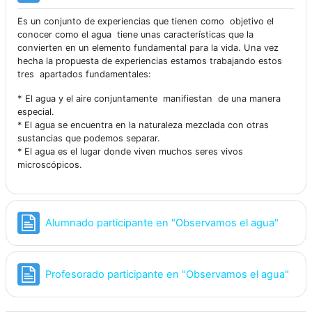
Es un conjunto de experiencias que tienen como objetivo el
conocer como el agua tiene unas características que la
convierten en un elemento fundamental para la vida. Una vez
hecha la propuesta de experiencias estamos trabajando estos
tres apartados fundamentales:
*
El agua y el aire conjuntamente manifiestan de una manera
especial.
* El agua se encuentra en la naturaleza mezclada con otras
sustancias que podemos separar.
* El agua es el lugar donde viven muchos seres vivos
microscópicos.
Página
Alumnado participante en "Observamos el agua"
Pági
Profesorado participante en "Observamos el agua"