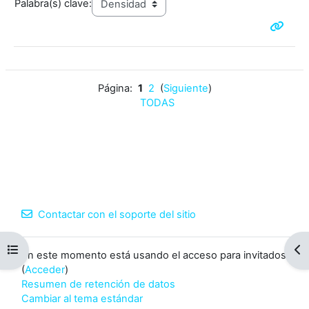
Palabra(s) clave:
Página:
1
2
(
Siguiente
)
TODAS
Contactar con el soporte del sitio
Abrir índice del curso
Abr
En este momento está usando el acceso para invitados
(
Acceder
)
Resumen de retención de datos
Cambiar al tema estándar