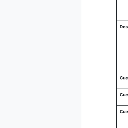
Des
Cue
Cue
Cue