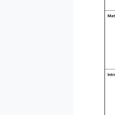
Mat
Int