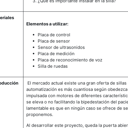
¿Qué es importante instalar en la silla?
eriales
Elementos a utilizar:
Placa de control
Placa de sensor
Sensor de ultrasonidos
Placa de medición
Placa de reconocimiento de voz
Silla de ruedas
roducción
El mercado actual existe una gran oferta de sillas
automatización es más cuantiosa según obedezca si
impulsada con motores de diferentes característi
se eleva o no facilitando la bipedestación del pac
lamentable es que en ningún caso se ofrece de s
proponemos.
Al desarrollar este proyecto, queda la puerta abier