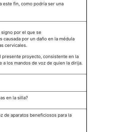
este fin, como podría ser una
 signo por el que se
nas causada por un daño en la médula
s cervicales.
l presente proyecto, consistente en la
 a los mandos de voz de quien la dirija.
s en la silla?
oz de aparatos beneficiosos para la