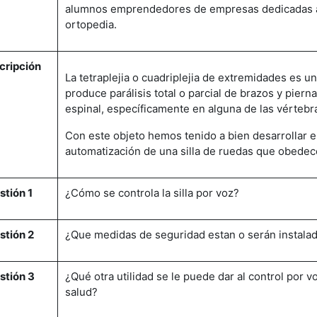
alumnos emprendedores de empresas dedicadas a 
ortopedia.
cripción
La tetraplejia o cuadriplejia de extremidades es un
produce parálisis total o parcial de brazos y pier
espinal, específicamente en alguna de las vértebra
Con este objeto hemos tenido a bien desarrollar e
automatización de una silla de ruedas que obedece
stión 1
¿Cómo se controla la silla por voz?
stión 2
¿Que medidas de seguridad estan o serán instalada
stión 3
¿Qué otra utilidad se le puede dar al control por v
salud?