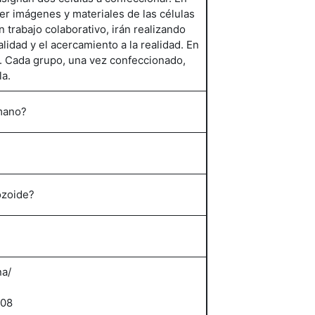
er imágenes y materiales de las células
 trabajo colaborativo, irán realizando
lidad y el acercamiento a la realidad. En
. Cada grupo, una vez confeccionado,
la.
mano?
ozoide?
na/
508