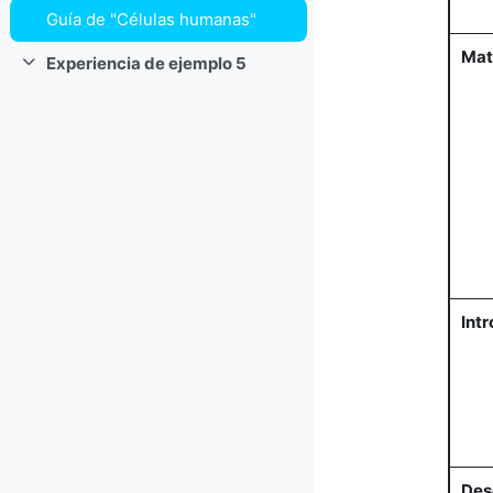
Guía de "Células humanas"
Mat
Experiencia de ejemplo 5
Colapsar
Int
Des