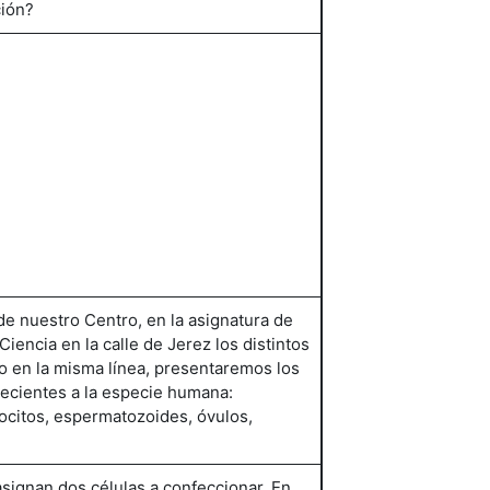
ción?
de nuestro Centro, en la asignatura de
Ciencia en la calle de Jerez los distintos
do en la misma línea, presentaremos los
enecientes a la especie humana:
anocitos, espermatozoides, óvulos,
signan dos células a confeccionar. En