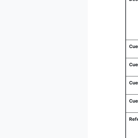
Cue
Cue
Cue
Cue
Ref