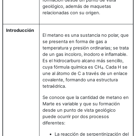
geológico, además de maquetas
relacionadas con su origen.
Introducción
El metano es una sustancia no polar, que
se presenta en forma de gas a
temperatura y presión ordinarias; se trata
de un gas incoloro, inodoro e inflamable.
Es el hidrocarburo alcano más sencillo,
cuya fórmula química es CH
. Cada H se
4
une al átomo de C a través de un enlace
covalente, formando una estructura
tetraédrica.
Se conoce que la cantidad de metano en
Marte es variable y que su formación
desde un punto de vista geológico
puede ocurrir por dos procesos
diferentes:
La reacción de serpentinización del