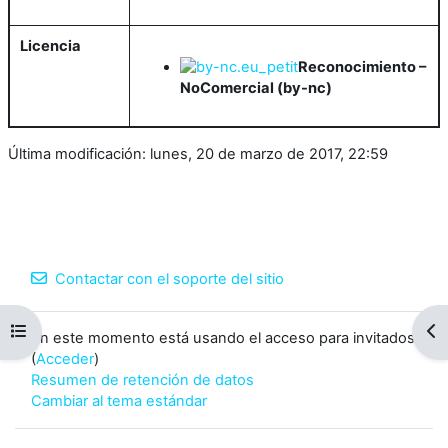
Licencia
Reconocimiento –
NoComercial (by-nc)
Última modificación: lunes, 20 de marzo de 2017, 22:59
Contactar con el soporte del sitio
Abrir índice del curso
Abr
En este momento está usando el acceso para invitados
(
Acceder
)
Resumen de retención de datos
Cambiar al tema estándar