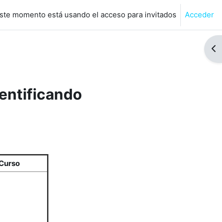
ste momento está usando el acceso para invitados
Acceder
de búsqueda de entrada
Abr
entificando
Curso