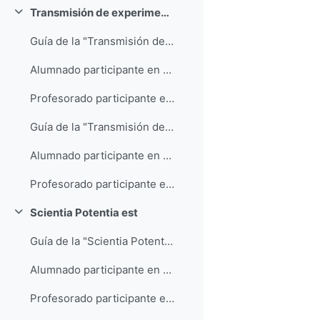
Transmisión de experimentos a la japonesa: el Kamishibai
Colapsar
Guía de la "Transmisión de experimentos a la japonesa: el Kamishibai"
Alumnado participante en "Transmisión de experimentos a la japonesa: el Kamishibai"
Profesorado participante en "Transmisión de experimentos a la japonesa: el Kamishibai"
Guía de la "Transmisión de experimentos a la japonesa: el Kamishibai"
Alumnado participante en "Transmisión de experimentos a la japonesa: el Kamishibai"
Profesorado participante en "Transmisión de experimentos a la japonesa: el Kamishibai"
Scientia Potentia est
Colapsar
Guía de la "Scientia Potentia est"
Alumnado participante en "Scientia Potentia est"
Profesorado participante en "Scientia potentia est"