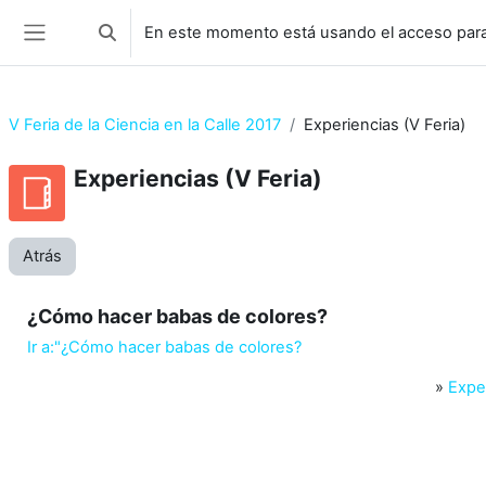
Salta al contenido principal
En este momento está usando el acceso para
Selector de búsqueda de entrada
Panel lateral
V Feria de la Ciencia en la Calle 2017
Experiencias (V Feria)
Experiencias (V Feria)
Atrás
¿Cómo hacer babas de colores?
Ir a:"¿Cómo hacer babas de colores?
»
Exper