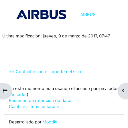
AIRBUS
Última modificación: jueves, 9 de marzo de 2017, 07:47
Contactar con el soporte del sitio
En este momento está usando el acceso para invitados
Abrir índice del curso
Abr
(
Acceder
)
Resumen de retención de datos
Cambiar al tema estándar
Desarrollado por
Moodle