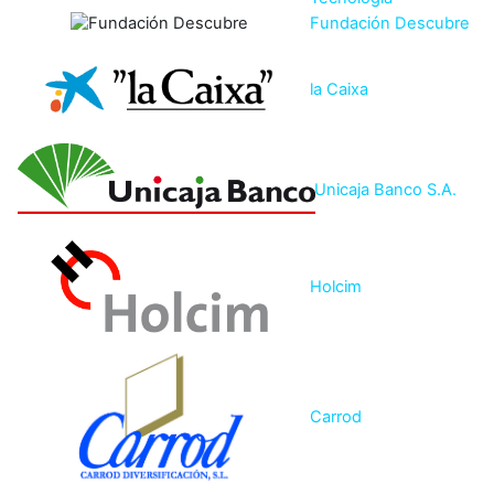
Fundación Descubre
la Caixa
Unicaja Banco S.A.
Holcim
Carrod