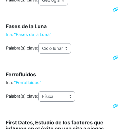
Palabra(s) clave:
Fases de la Luna
Ir a: "Fases de la Luna"
Palabra(s) clave:
Ferrofluidos
Ir a:
"Ferrofluidos"
Palabra(s) clave:
First Dates, Estudio de los factores que
influyen en el éxito en una cita a ciegas