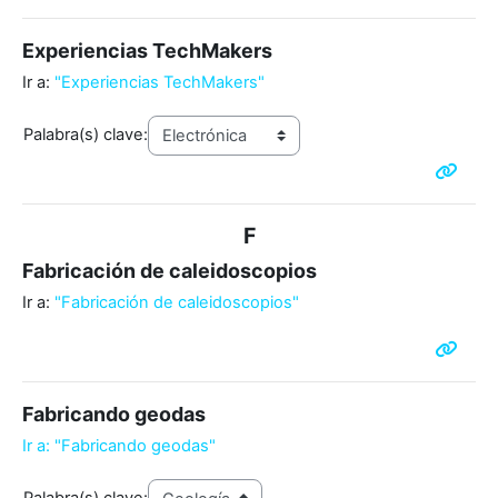
Experiencias TechMakers
Ir a:
"Experiencias TechMakers"
Palabra(s) clave:
F
Fabricación de caleidoscopios
Ir a:
"Fabricación de caleidoscopios"
Fabricando geodas
Ir a: "Fabricando geodas"