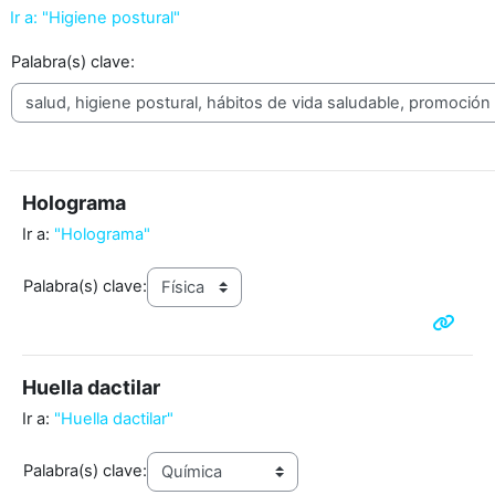
Ir a: "Higiene postural"
Palabra(s) clave:
Holograma
Ir a:
"Holograma"
Palabra(s) clave:
Huella dactilar
Ir a:
"Huella dactilar"
Palabra(s) clave: