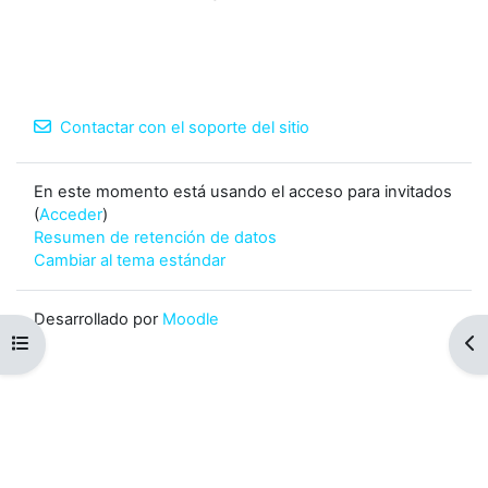
Contactar con el soporte del sitio
En este momento está usando el acceso para invitados
(
Acceder
)
Resumen de retención de datos
Cambiar al tema estándar
Desarrollado por
Moodle
Abrir índice del curso
Abr