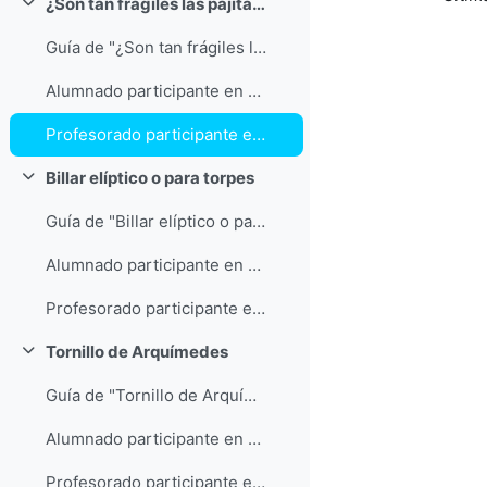
¿Son tan frágiles las pajitas de sorber refrescos?
Colapsar
Guía de "¿Son tan frágiles las pajitas de sorber refrescos?"
Alumnado participante en "¿Son tan frágiles las pajitas de sorber refrescos?"
Profesorado participante en "¿Son tan frágiles las pajitas de sorber refrescos?"
Billar elíptico o para torpes
Colapsar
Guía de "Billar elíptico o para torpes"
Alumnado participante en "Billar elíptico o para torpes"
Profesorado participante en "Billar elíptico o para torpes"
Tornillo de Arquímedes
Colapsar
Guía de "Tornillo de Arquímedes"
Alumnado participante en "Tornillo de Arquímedes"
Profesorado participante en "Tornillo de Arquímedes"