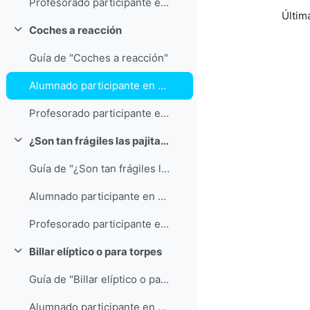
Profesorado participante en "Una prueba de fuerza"
Últim
Coches a reacción
Colapsar
Guía de "Coches a reacción"
Alumnado participante en "Coches a reacción"
Profesorado participante en "Coches a reacción"
¿Son tan frágiles las pajitas de sorber refrescos?
Colapsar
Guía de "¿Son tan frágiles las pajitas de sorber refrescos?"
Alumnado participante en "¿Son tan frágiles las pajitas de sorber refrescos?"
Profesorado participante en "¿Son tan frágiles las pajitas de sorber refrescos?"
Billar elíptico o para torpes
Colapsar
Guía de "Billar elíptico o para torpes"
Alumnado participante en "Billar elíptico o para torpes"