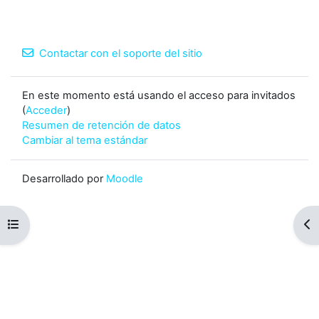
Contactar con el soporte del sitio
En este momento está usando el acceso para invitados
(
Acceder
)
Resumen de retención de datos
Cambiar al tema estándar
Desarrollado por
Moodle
Abrir índice del curso
Abr