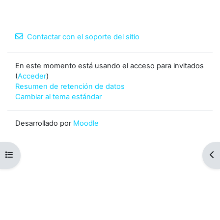
Contactar con el soporte del sitio
En este momento está usando el acceso para invitados
(
Acceder
)
Resumen de retención de datos
Cambiar al tema estándar
Desarrollado por
Moodle
Abrir índice del curso
Abr