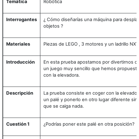
Temática
Robótica
Interrogantes
¿ Cómo diseñarías una máquina para despla
objetos ?
Materiales
Piezas de LEGO , 3 motores y un ladrillo NXT
Introducción
En esta prueba apostamos por divertirnos c
un juego muy sencillo que hemos propuest
con la elevadora.
Descripción
La prueba consiste en coger con la elevador
un palé y ponerlo en otro lugar diferente sin
que se caiga nada.
Cuestión 1
¿Podrías poner este palé en otra posición?