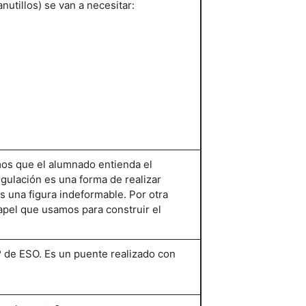
nutillos) se van a necesitar:
os que el alumnado entienda el
ngulación es una forma de realizar
s una figura indeformable. Por otra
papel que usamos para construir el
º de ESO. Es un puente realizado con