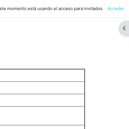
ste momento está usando el acceso para invitados
Acceder
de búsqueda de entrada
Abr