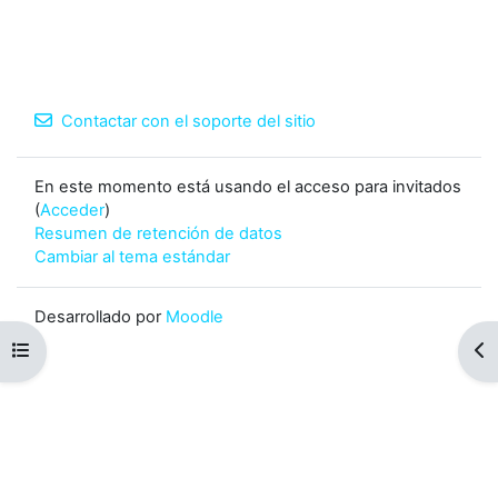
Contactar con el soporte del sitio
En este momento está usando el acceso para invitados
(
Acceder
)
Resumen de retención de datos
Cambiar al tema estándar
Desarrollado por
Moodle
Abrir índice del curso
Abr