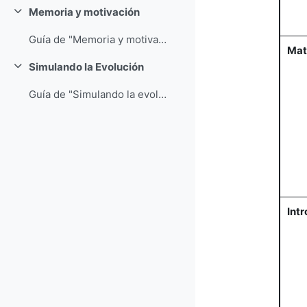
Memoria y motivación
Colapsar
Guía de "Memoria y motivación"
Mat
Simulando la Evolución
Colapsar
Guía de "Simulando la evolución"
Int