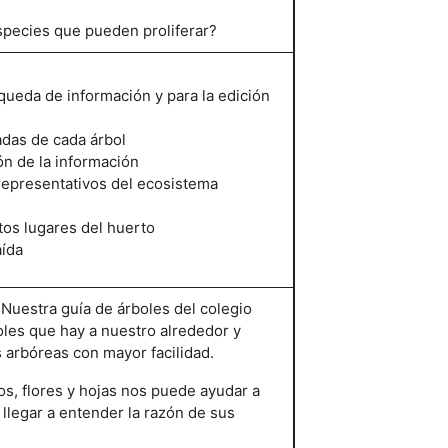
especies que pueden proliferar?
queda de información y para la edición
adas de cada árbol
n de la información
representativos del ecosistema
tos lugares del huerto
aída
uestra guía de árboles del colegio
oles que hay a nuestro alrededor y
s arbóreas con mayor facilidad.
os, flores y hojas nos puede ayudar a
 llegar a entender la razón de sus