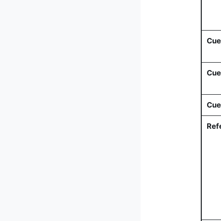
Cue
Cue
Cue
Ref