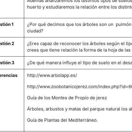
Además analizaremos los distintos tipos de suelos,
huerto y estudiaremos la relación entre los distint
stión 1
¿Por qué decimos que los árboles son un pulmón p
ciudad?
stión 2
¿Eres capaz de reconocer los árboles según el ti
crees que tiene relación la forma de la hoja de las
stión 3
¿De qué manera influye el tipo de suelo en el desa
erencias
http://www.arbolapp.es/
http://www.zoobotanicojerez.com/index.php?id=6
Guía de los Montes de Propio de jerez
Árboles, arbustos y matas del parque natural los 
Guía de Plantas del Mediterráneo.