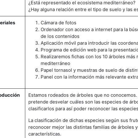
¿Está representado el ecosistema mediterráneo?
¿Hay alguna relación entre el tipo de suelo y las 
eriales
Cámara de fotos
Ordenador con acceso a internet para la bús
de los contenidos
Aplicación móvil para introducir las coorden
Programa de edición web para la presentació
Realizaremos fichas con los 10 árboles más 
mediterráneo
Papel tornasol y muestras de suelo de distin
Panel con la información más relevante extr
roducción
Estamos rodeados de árboles que no conocemos. N
pretende desvelar cuáles son las especies de árb
clasificarlos para así poder reconocer las especie
La clasificación de dichas especies según sus frut
reconocer mejor las distintas familias de árboles y
características.