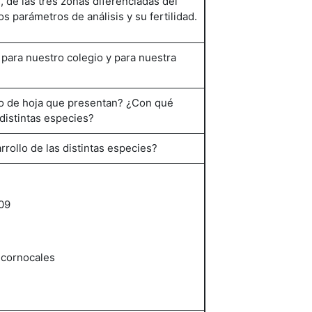
 de las tres zonas diferenciadas del
os parámetros de análisis y su fertilidad.
ara nuestro colegio y para nuestra
po de hoja que presentan? ¿Con qué
 distintas especies?
rrollo de las distintas especies?
09
alcornocales