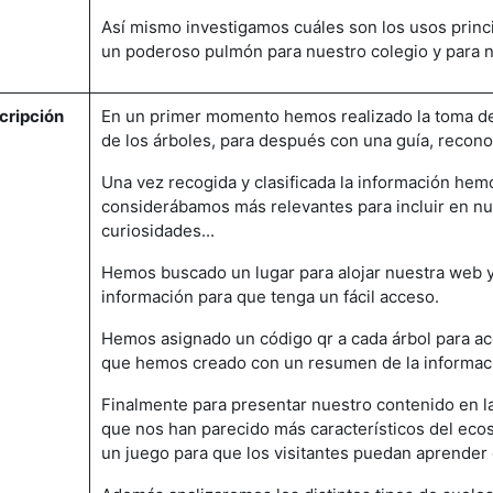
Así mismo investigamos cuáles son los usos princ
un poderoso pulmón para nuestro colegio y para n
cripción
En un primer momento hemos realizado la toma d
de los árboles, para después con una guía, recono
Una vez recogida y clasificada la información hem
considerábamos más relevantes para incluir en nu
curiosidades...
Hemos buscado un lugar para alojar nuestra web y 
información para que tenga un fácil acceso.
Hemos asignado un código qr a cada árbol para ac
que hemos creado con un resumen de la informaci
Finalmente para presentar nuestro contenido en la
que nos han parecido más característicos del ec
un juego para que los visitantes puedan aprender 