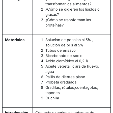
transformar los alimentos?
¿Cómo se digieren los lípidos o
grasas?
¿Cómo se transforman las
proteínas?
Materiales
Solución de pepsina al 5% ,
solución de bilis al 5%
Tubos de ensayo
Bicarbonato de sodio
Ácido clorhídrico al 0,2 %
Aceite vegetal, clara de huevo,
agua
Palillo de dientes plano
Probeta graduada
Gradillas, rótulos,cuentagotas,
tapones
Cuchilla
Introducción
Con esta experiencia tratamos de