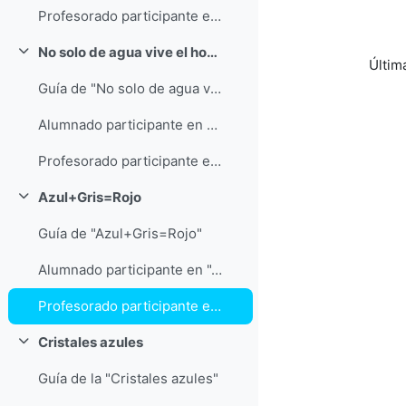
Profesorado participante en "Estudio de mercado"
No solo de agua vive el hombre
Colapsar
Últim
Guía de "No solo de agua vive el hombre"
Alumnado participante en "No solo de agua vive el hombre"
Profesorado participante en "No solo de agua vive el hombre""
Azul+Gris=Rojo
Colapsar
Guía de "Azul+Gris=Rojo"
Alumnado participante en "Azul+Gris=Rojo"
Profesorado participante en "Azul+Gris=Rojo"
Cristales azules
Colapsar
Guía de la "Cristales azules"