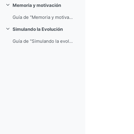
Memoria y motivación
Colapsar
Guía de "Memoria y motivación"
Simulando la Evolución
Colapsar
Guía de "Simulando la evolución"