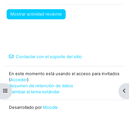
Contactar con el soporte del sitio
En este momento está usando el acceso para invitados
(
Acceder
)
Resumen de retención de datos
Abrir índice del curso
Abr
Cambiar al tema estándar
Desarrollado por
Moodle