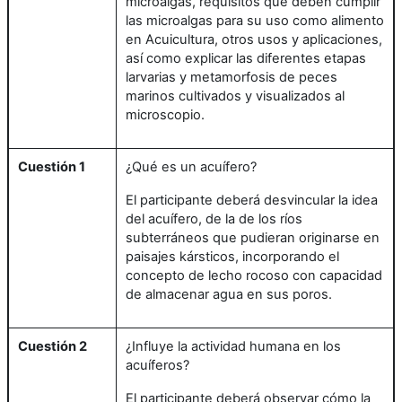
microalgas, requisitos que deben cumplir
las microalgas para su uso como alimento
en Acuicultura, otros usos y aplicaciones,
así como explicar las diferentes etapas
larvarias y metamorfosis de peces
marinos cultivados y visualizados al
microscopio.
Cuestión 1
¿Qué es un acuífero?
El participante deberá desvincular la idea
del acuífero, de la de los ríos
subterráneos que pudieran originarse en
paisajes kársticos, incorporando el
concepto de lecho rocoso con capacidad
de almacenar agua en sus poros.
Cuestión 2
¿Influye la actividad humana en los
acuíferos?
El participante deberá observar cómo la