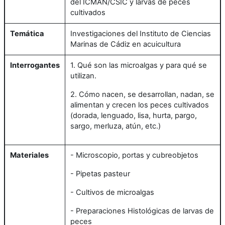
del ICMAN/CSIC y larvas de peces
cultivados
Temática
Investigaciones del Instituto de Ciencias
Marinas de Cádiz en acuicultura
Interrogantes
1. Qué son las microalgas y para qué se
utilizan.
2. Cómo nacen, se desarrollan, nadan, se
alimentan y crecen los peces cultivados
(dorada, lenguado, lisa, hurta, pargo,
sargo, merluza, atún, etc.)
Materiales
- Microscopio, portas y cubreobjetos
- Pipetas pasteur
- Cultivos de microalgas
- Preparaciones Histológicas de larvas de
peces