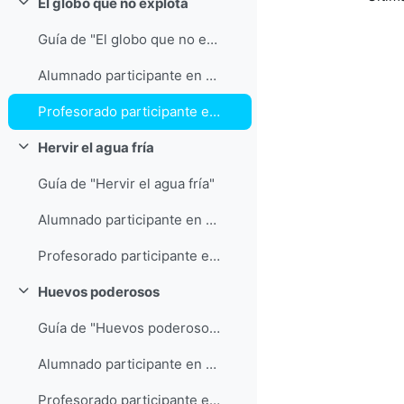
El globo que no explota
Colapsar
Guía de "El globo que no explota"
Alumnado participante en "El globo que no explota"
Profesorado participante en "El globo que no explota"
Hervir el agua fría
Colapsar
Guía de "Hervir el agua fría"
Alumnado participante en "Hervir el agua fría"
Profesorado participante en "Hervir el agua fría"
Huevos poderosos
Colapsar
Guía de "Huevos poderosos"
Alumnado participante en "Huevos poderosos"
Profesorado participante en "Huevos poderosos"